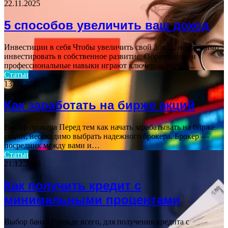
22.11.2025
5 способов увеличить ваш доход
Инвестиции в себя Чтобы увеличить свой доход, необходимо
инвестировать в собственное развитие. Образование и
профессиональные навыки играют ключевую роль в…
Статьи
13.09.2025
Как заработать на бирже акций
Выбор брокера Перед тем как начать зарабатывать на бирже
акций, необходимо выбрать надежного брокера. Брокер —
посредник между вами и…
Статьи
21.12.2025
Как получить кредит с
минимальными процентами
Выбор банка Прежде всего, для получения кредита с