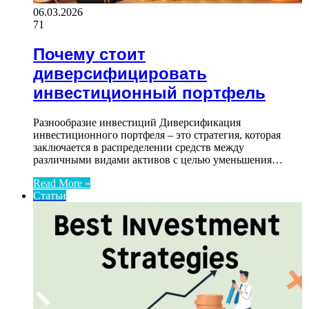
06.03.2026
71
Почему стоит
диверсифицировать
инвестиционный портфель
Разнообразие инвестиций Диверсификация
инвестиционного портфеля – это стратегия, которая
заключается в распределении средств между
различными видами активов с целью уменьшения…
Read More »
Статьи