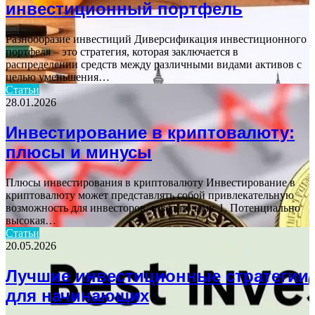
инвестиционный портфель
Разнообразие инвестиций Диверсификация инвестиционного
портфеля – это стратегия, которая заключается в
распределении средств между различными видами активов с
целью уменьшения…
Статьи
28.01.2026
Инвестирование в криптовалюту:
плюсы и минусы
Плюсы инвестирования в криптовалюту Инвестирование в
криптовалюту может представлять собой привлекательную
возможность для инвесторов, и вот почему. 1. Потенциально
высокая…
Статьи
20.05.2026
Лучшие инвестиционные стратегии
для начинающих