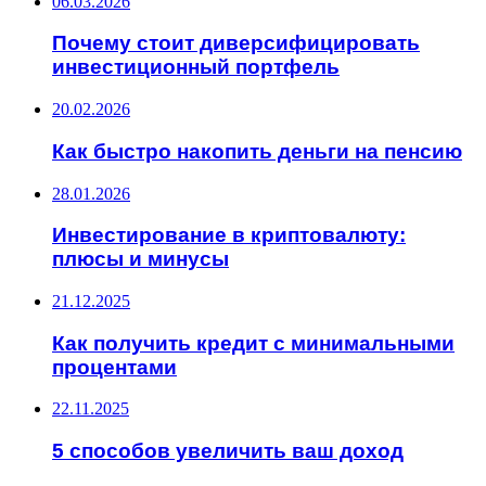
06.03.2026
Почему стоит диверсифицировать
инвестиционный портфель
20.02.2026
Как быстро накопить деньги на пенсию
28.01.2026
Инвестирование в криптовалюту:
плюсы и минусы
21.12.2025
Как получить кредит с минимальными
процентами
22.11.2025
5 способов увеличить ваш доход