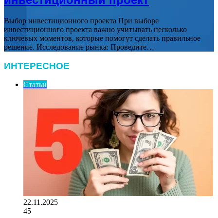
Выбор инвестиционного проекта При выборе
инвестиционного проекта важно учитывать несколько
ключевых моментов, которые помогут сделать правильное
решение. Исследование рынка: Проведите…
ИНТЕРЕСНОЕ
Статьи
22.11.2025
45