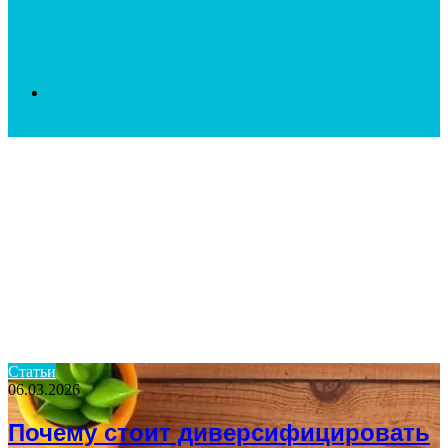
Search
for
Статьи
06.03.2026
Почему стоит диверсифицировать