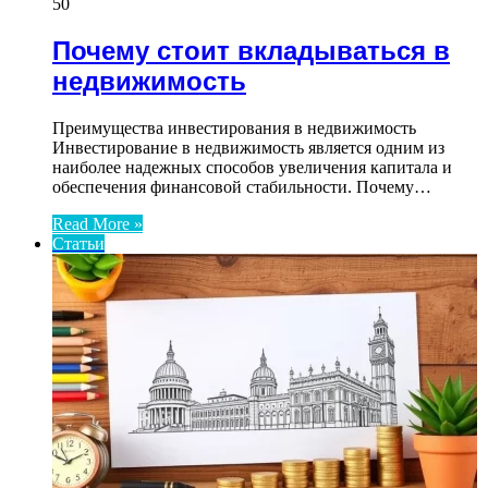
50
Почему стоит вкладываться в
недвижимость
Преимущества инвестирования в недвижимость
Инвестирование в недвижимость является одним из
наиболее надежных способов увеличения капитала и
обеспечения финансовой стабильности. Почему…
Read More »
Статьи