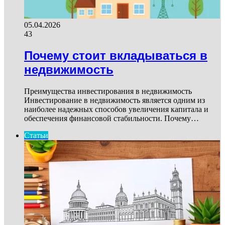
05.04.2026
43
Почему стоит вкладываться в
недвижимость
Преимущества инвестирования в недвижимость
Инвестирование в недвижимость является одним из
наиболее надежных способов увеличения капитала и
обеспечения финансовой стабильности. Почему…
Статьи