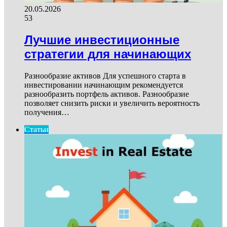
20.05.2026
53
Лучшие инвестиционные
стратегии для начинающих
Разнообразие активов Для успешного старта в
инвестировании начинающим рекомендуется
разнообразить портфель активов. Разнообразие
позволяет снизить риски и увеличить вероятность
получения…
Статьи