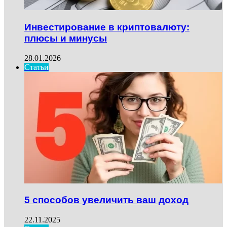
Инвестирование в криптовалюту:
плюсы и минусы
28.01.2026
Статьи
5 способов увеличить ваш доход
22.11.2025