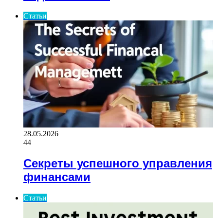
Статьи
28.05.2026
44
Секреты успешного управления
финансами
Статьи