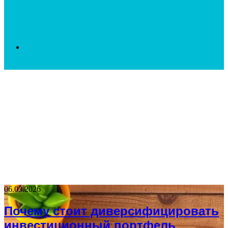
Search
for
06.03.2026
Почему стоит диверсифицировать
инвестиционный портфель