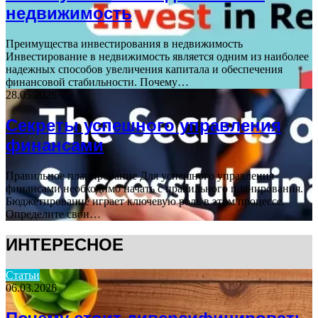
недвижимость
Преимущества инвестирования в недвижимость
Инвестирование в недвижимость является одним из наиболее
надежных способов увеличения капитала и обеспечения
финансовой стабильности. Почему…
28.05.2026
Секреты успешного управления
финансами
Правильное планирование Для успешного управления
финансами необходимо начать с правильного планирования.
Бюджетирование играет ключевую роль в этом процессе.
Определите свои…
ИНТЕРЕСНОЕ
Статьи
06.03.2026