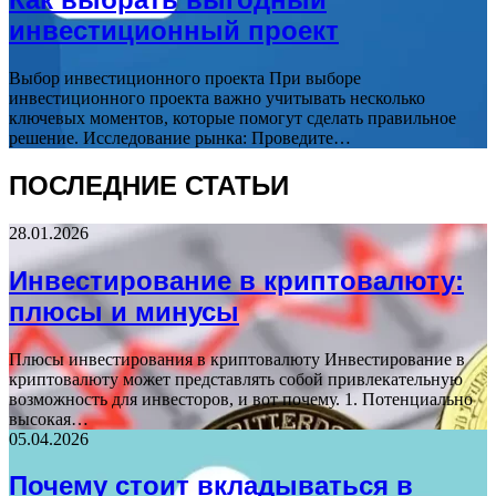
инвестиционный проект
Выбор инвестиционного проекта При выборе
инвестиционного проекта важно учитывать несколько
ключевых моментов, которые помогут сделать правильное
решение. Исследование рынка: Проведите…
ПОСЛЕДНИЕ СТАТЬИ
28.01.2026
Инвестирование в криптовалюту:
плюсы и минусы
Плюсы инвестирования в криптовалюту Инвестирование в
криптовалюту может представлять собой привлекательную
возможность для инвесторов, и вот почему. 1. Потенциально
высокая…
05.04.2026
Почему стоит вкладываться в