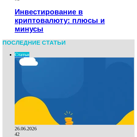
Инвестирование в
криптовалюту: плюсы и
минусы
ПОСЛЕДНИЕ СТАТЬИ
Статьи
26.06.2026
42