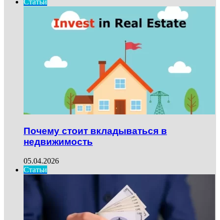
Статьи
Почему стоит вкладываться в
недвижимость
05.04.2026
Статьи