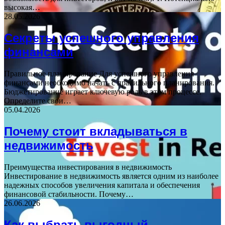
высокая…
28.05.2026
Секреты успешного управления
финансами
Правильное планирование Для успешного управления
финансами необходимо начать с правильного планирования.
Бюджетирование играет ключевую роль в этом процессе.
Определите свои…
05.04.2026
Почему стоит вкладываться в
недвижимость
Преимущества инвестирования в недвижимость
Инвестирование в недвижимость является одним из наиболее
надежных способов увеличения капитала и обеспечения
финансовой стабильности. Почему…
26.06.2026
Как выбрать выгодный