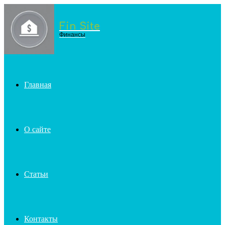
Fin Site
Menu
Финансы
Главная
О сайте
Статьи
Контакты