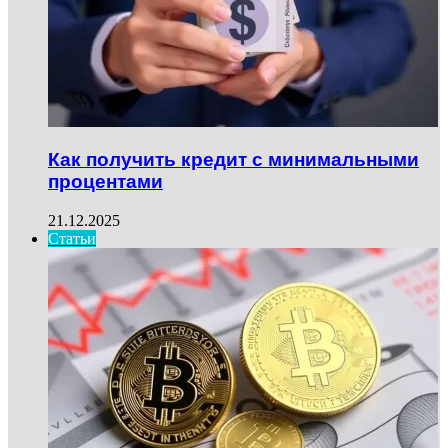
Как получить кредит с минимальными
процентами
21.12.2025
Статьи