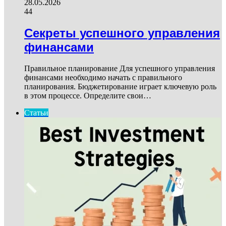
28.05.2026
44
Секреты успешного управления
финансами
Правильное планирование Для успешного управления
финансами необходимо начать с правильного
планирования. Бюджетирование играет ключевую роль
в этом процессе. Определите свои…
Статьи