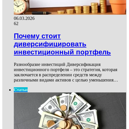
06.03.2026
62
Почему стоит
диверсифицировать
инвестиционный портфель
Разнообразие инвестиций Диверсификация
инвестиционного портфеля – это стратегия, которая
заключается в распределении средств между
различными видами активов с целью уменьшения…
Статьи