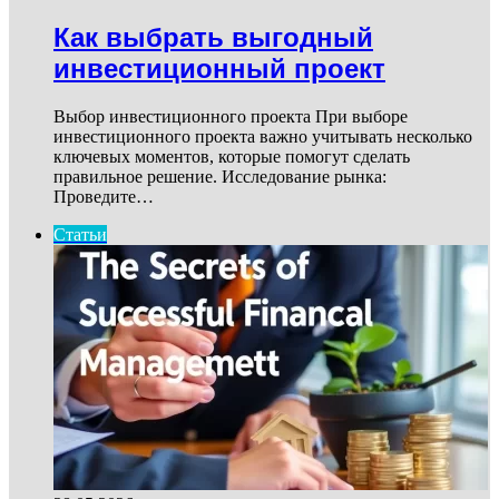
Как выбрать выгодный
инвестиционный проект
Выбор инвестиционного проекта При выборе
инвестиционного проекта важно учитывать несколько
ключевых моментов, которые помогут сделать
правильное решение. Исследование рынка:
Проведите…
Статьи