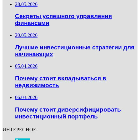
28.05.2026
Секреты успешного управления
финансами
20.05.2026
Лучшие инвестиционные стратегии для
начинающих
05.04.2026
Почему стоит вкладываться в
недвижимость
06.03.2026
Почему стоит диверсифицировать
инвестиционный портфель
ИНТЕРЕСНОЕ