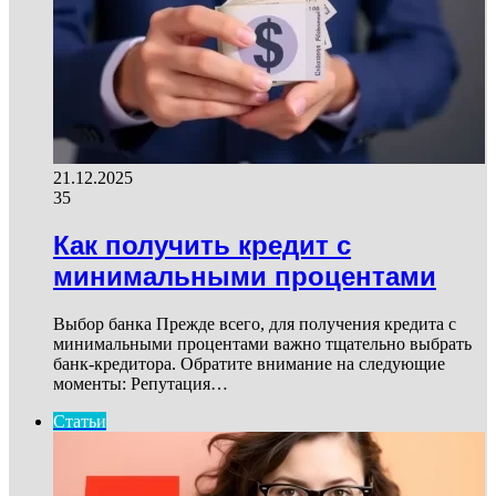
21.12.2025
35
Как получить кредит с
минимальными процентами
Выбор банка Прежде всего, для получения кредита с
минимальными процентами важно тщательно выбрать
банк-кредитора. Обратите внимание на следующие
моменты: Репутация…
Статьи